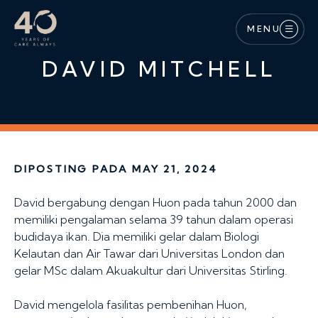
Lewati ke konten utama
MENU
DAVID MITCHELL
DIPOSTING PADA MAY 21, 2024
David bergabung dengan Huon pada tahun 2000 dan
memiliki pengalaman selama 39 tahun dalam operasi
budidaya ikan. Dia memiliki gelar dalam Biologi
Kelautan dan Air Tawar dari Universitas London dan
gelar MSc dalam Akuakultur dari Universitas Stirling.
David mengelola fasilitas pembenihan Huon,