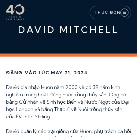
Bỏ qua nội dung chính
THỰC ĐƠN
DAVID MITCHELL
ĐĂNG VÀO LÚC MAY 21, 2024
David gia nhập Huon năm 2000 và có 39 năm kinh
nghiệm trong hoạt động nuôi trồng thủy sản. Ông có
bằng Cử nhân về Sinh học Biển và Nước Ngọt của Đại
học London và bằng Thạc sĩ về Nuôi trồng thủy sản
của Đại học Stirling.
David quản lý các trại giống của Huon, phụ trách cá hồi