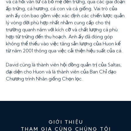
và cá hồi vân từ cá bố mẹ đến trứng, qua các giai đoạn
ấp trứng, cá hương, cá con và cá giống. Vai trò của
anh ấy còn bao gồm việc xác định các chiến lược quản
lý vòng đời phù hợp nhất nhằm cung cấp cho thị
trường quanh năm với kích cỡ và chất lượng cá phù
hợp từ trứng đến thu hoạch. Anh ấy đã đóng góp
không thể thiếu vào việc tăng sản lượng của Huon kể
từ năm 2001 thông qua việc cải thiện hiệu suất của cá.
David cũng là thành viên hội đồng quản trị của Saltas,
đại diện cho Huon và là thành viên của Ban Chỉ đạo
Chương trình Nhân giống Chọn lọc.
GIỚI THIỆU
THAM GIA CÙNG CHÚNG TÔI