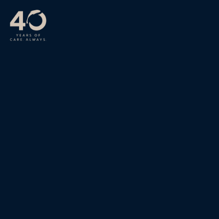
Langkau ke kandungan utama