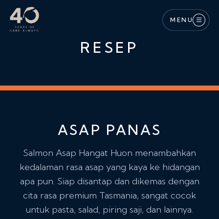
Lewati ke konten utama
MENU
RESEP
ASAP PANAS
Salmon Asap Hangat Huon menambahkan
kedalaman rasa asap yang kaya ke hidangan
apa pun. Siap disantap dan dikemas dengan
cita rasa premium Tasmania, sangat cocok
untuk pasta, salad, piring saji, dan lainnya.