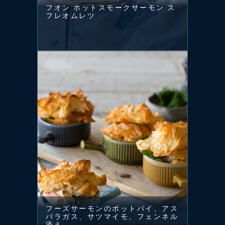
フオン ホットスモークサーモン ス
フレオムレツ
フーズサーモンのポットパイ、アス
パラガス、サツマイモ、フェンネル
添え