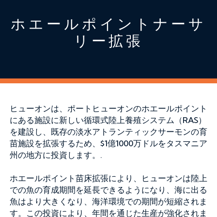
ホエールポイントナーサ
リー拡張
ヒューオンは、ポートヒューオンのホエールポイント
にある施設に新しい循環式陸上養殖システム（RAS）
を建設し、既存の淡水アトランティックサーモンの育
苗施設を拡張するため、$1億1000万ドルをタスマニア
州の地方に投資します。.
ホエールポイント苗床拡張により、ヒューオンは陸上
での魚の育成期間を延長できるようになり、海に出る
魚はより大きくなり、海洋環境での期間が短縮されま
す。この投資により、年間を通じた生産が強化されま