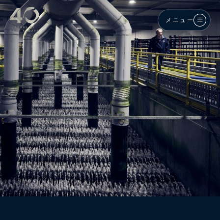
メインコンテンツへスキップ
メニュー