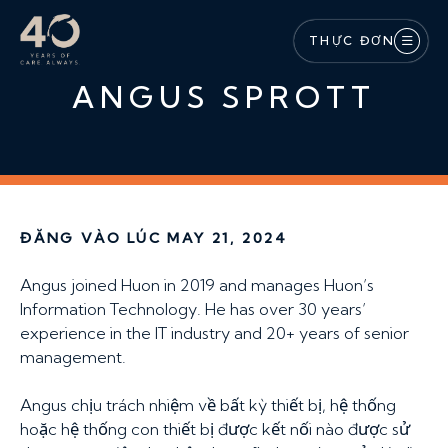
Bỏ qua nội dung chính
THỰC ĐƠN
ANGUS SPROTT
ĐĂNG VÀO LÚC MAY 21, 2024
Angus joined Huon in 2019 and manages Huon’s
Information Technology. He has over 30 years’
experience in the IT industry and 20+ years of senior
management.
Angus chịu trách nhiệm về bất kỳ thiết bị, hệ thống
hoặc hệ thống con thiết bị được kết nối nào được sử