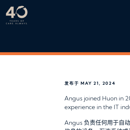
跳至主内容
发布于 MAY 21, 2024
Angus joined Huon in 2
experience in the IT i
Angus 负责任何用于