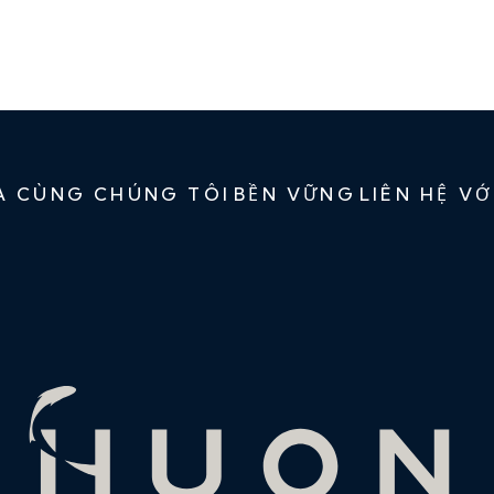
A CÙNG CHÚNG TÔI
BỀN VỮNG
LIÊN HỆ V