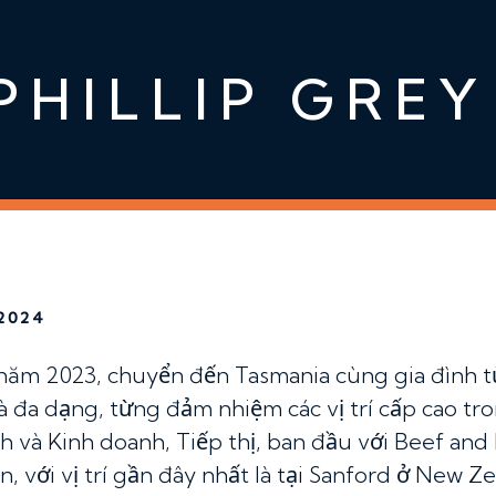
PHILLIP GRE
2024
 năm 2023, chuyển đến Tasmania cùng gia đình 
 đa dạng, từng đảm nhiệm các vị trí cấp cao tro
ch và Kinh doanh, Tiếp thị, ban đầu với Beef an
, với vị trí gần đây nhất là tại Sanford ở New Ze