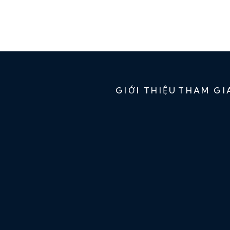
GIỚI THIỆU
THAM GI