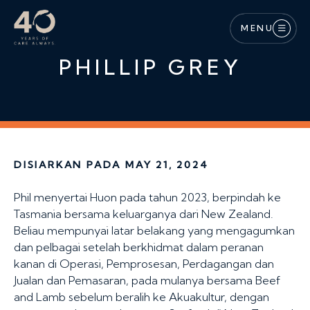
Langkau ke kandungan utama
MENU
PHILLIP GREY
DISIARKAN PADA MAY 21, 2024
Phil menyertai Huon pada tahun 2023, berpindah ke
Tasmania bersama keluarganya dari New Zealand.
Beliau mempunyai latar belakang yang mengagumkan
dan pelbagai setelah berkhidmat dalam peranan
kanan di Operasi, Pemprosesan, Perdagangan dan
Jualan dan Pemasaran, pada mulanya bersama Beef
and Lamb sebelum beralih ke Akuakultur, dengan