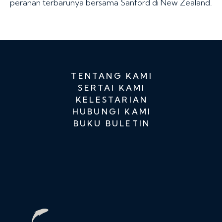
peranan terbarunya bersama Sanford di New Zealand.
TENTANG KAMI
SERTAI KAMI
KELESTARIAN
HUBUNGI KAMI
BUKU BULETIN