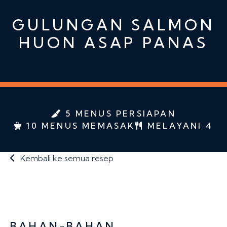
GULUNGAN SALMON
HUON ASAP PANAS
5 MENUS PERSIAPAN
10 MENUS MEMASAK
MELAYANI 4
Kembali ke semua resep
BAHAN-BAHAN