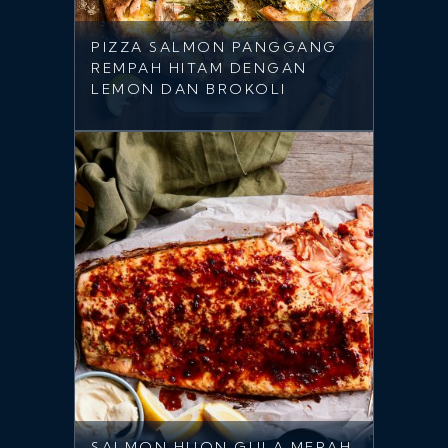
PIZZA SALMON PANGGANG
REMPAH HITAM DENGAN
LEMON DAN BROKOLI
SALMON HUON GULA MERAH