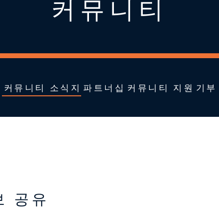
커뮤니티
커뮤니티 소식지
파트너십
커뮤니티 지원
기부
보 공유