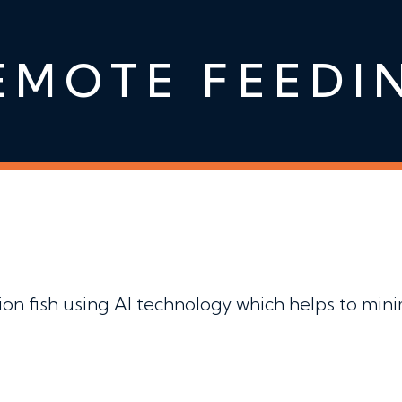
EMOTE FEEDI
ion fish using AI technology which helps to min