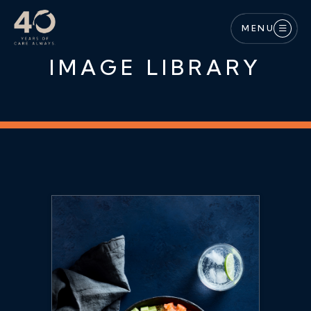
Langkau ke kandungan utama
MENU
IMAGE LIBRARY