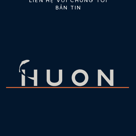
LIÊN HỆ VỚI CHÚNG TÔI
BẢN TIN