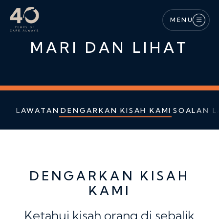
Langkau ke kandungan utama
MENU
MARI DAN LIHAT
LAWATAN
DENGARKAN KISAH KAMI
SOALAN L
DENGARKAN KISAH
KAMI
Ketahui kisah orang di sebalik