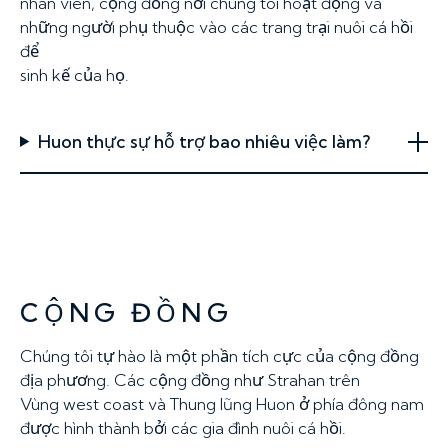
nhân viên, cộng đồng nơi chúng tôi hoạt động và
những người phụ thuộc vào các trang trại nuôi cá hồi
để
sinh kế của họ.
Huon thực sự hỗ trợ bao nhiêu việc làm?
CỘNG ĐỒNG
Chúng tôi tự hào là một phần tích cực của cộng đồng
địa phương. Các cộng đồng như Strahan trên
Vùng west coast và Thung lũng Huon ở phía đông nam
được hình thành bởi các gia đình nuôi cá hồi.