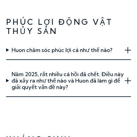
PHÚC LỢI ĐỘNG VẬT
THỦY SẢN
Huon chăm sóc phúc lợi cá như thế nào?
Năm 2025, rất nhiều cá hồi đã chết. Điều này
đã xảy ra như thế nào và Huon đã làm gì để
giải quyết vấn đề này?