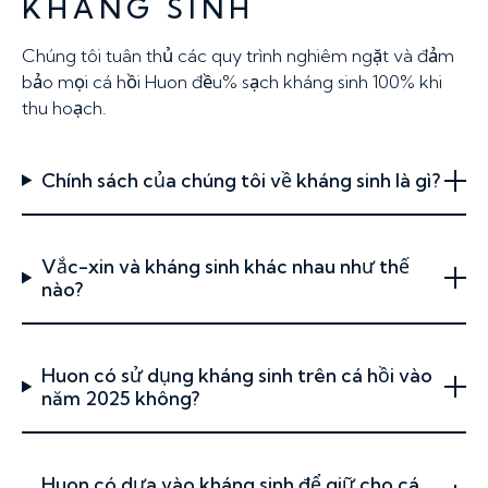
KHÁNG SINH
Chúng tôi tuân thủ các quy trình nghiêm ngặt và đảm
bảo mọi cá hồi Huon đều% sạch kháng sinh 100% khi
thu hoạch.
Chính sách của chúng tôi về kháng sinh là gì?
Vắc-xin và kháng sinh khác nhau như thế
nào?
Huon có sử dụng kháng sinh trên cá hồi vào
năm 2025 không?
Huon có dựa vào kháng sinh để giữ cho cá