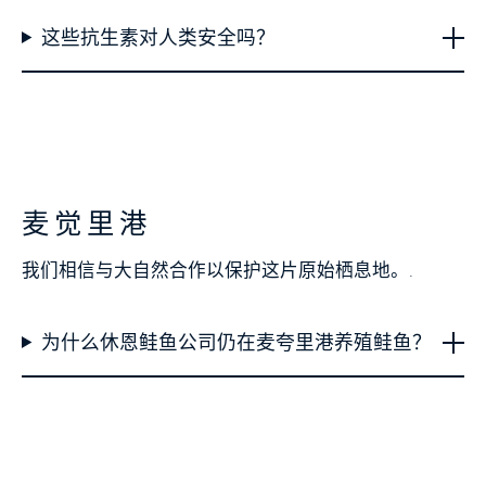
这些抗生素对人类安全吗？
麦觉里港
我们相信与大自然合作以保护这片原始栖息地。.
为什么休恩鲑鱼公司仍在麦夸里港养殖鲑鱼？