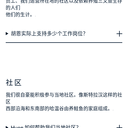
员工、我们运营所在地的社区以及依赖养殖三文鱼生存
的人们
他们的生计。.
胡恩实际上支持多少个工作岗位？
社区
我们很自豪能积极参与当地社区。像斯特拉汉这样的社
区
西部沿海和东南部的哈温谷由养鲑鱼的家庭组成。.
Huon 如何帮助我们当地社区？