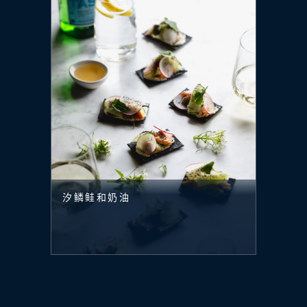
汐鳞鲑和奶油