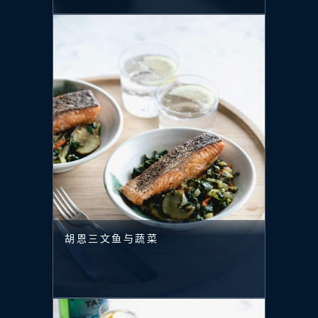
胡恩三文鱼与蔬菜