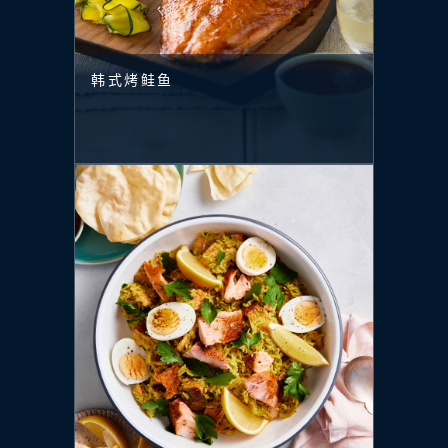
韩式烤鲑鱼