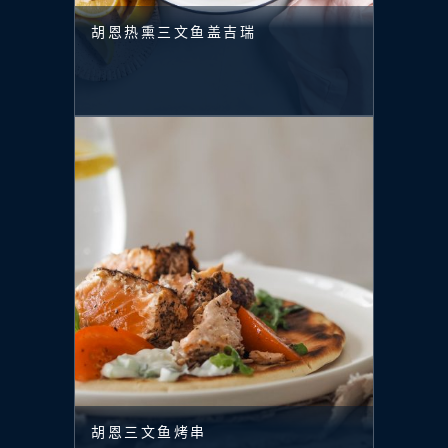
胡恩热熏三文鱼盖吉瑞
胡恩三文鱼烤串