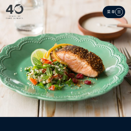
跳至主内容
菜单