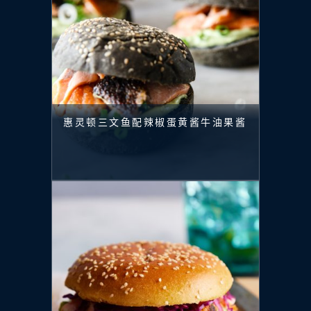
惠灵顿三文鱼配辣椒蛋黄酱牛油果酱