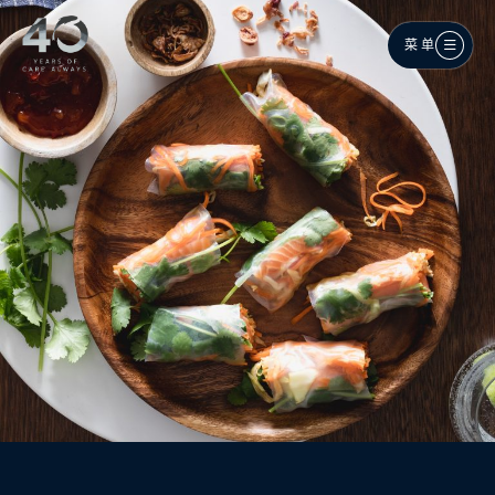
跳至主内容
菜单