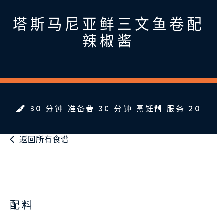
塔斯马尼亚鲜三文鱼卷配
辣椒酱
30 分钟 准备
30 分钟 烹饪
服务 20
返回所有食谱
配料