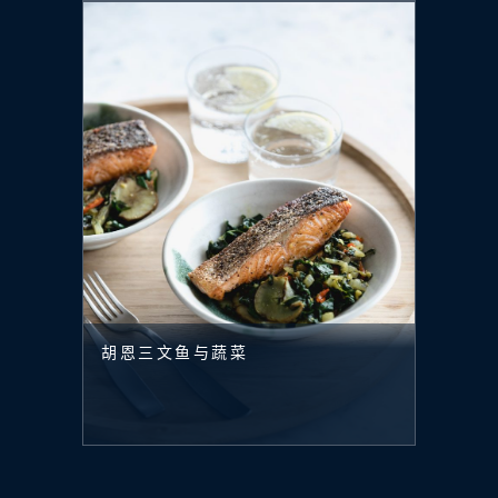
胡恩三文鱼与蔬菜