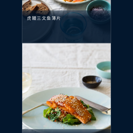
虎鳗三文鱼薄片