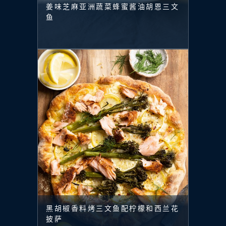
姜味芝麻亚洲蔬菜蜂蜜酱油胡恩三文
鱼
黑胡椒香料烤三文鱼配柠檬和西兰花
披萨