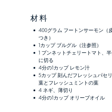
材料
400グラム
フートンサーモン（
つき）
1カップ
ブルグル（注参照）
1
プンネットチェリートマト、半
に切る
4分の1カップ
レモン汁
5カップ
刻んだフレッシュパセ
葉とフレッシュミントの葉
4
ネギ、薄切り
4分の1カップ
オリーブオイル