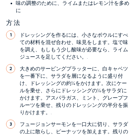
味の調整のために、ライムまたはレモン汁を多め
に
方法
ドレッシングを作るには、小さなボウルにすべ
1
ての材料を混ぜ合わせ、味見をします。塩で味
を調え、もしもう少し酸味が必要なら、ライム
ジュースを足してください。.
大きめのサービングプラッターに、白キャベツ
2
を一番下に、サラダを層になるように盛り付
け、ドレッシングの約¼をかけます。次にケー
ルを乗せ、さらにドレッシングの¼をサラダに
かけます。アスパラガス、ミント、グレープフ
ルーツを乗せ、残りのドレッシングの半分を振
りかけます。.
フュージョンサーモンを一口大に切り、サラダ
3
の上に散らし、ピーナッツを加えます。残りの