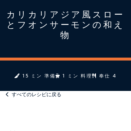
カリカリアジア風スロー
とフオンサーモンの和え
物
15 ミン 準備
1 ミン 料理
奉仕 4
すべてのレシピに戻る