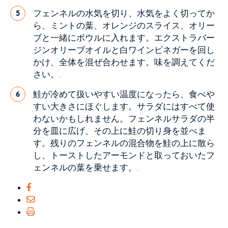
フェンネルの水気を切り、水気をよく切ってか
5
ら、ミントの葉、オレンジのスライス、オリー
ブと一緒にボウルに入れます。エクストラバー
ジンオリーブオイルと白ワインビネガーを回し
かけ、全体を混ぜ合わせます。味を調えてくだ
さい。.
鮭が冷めて扱いやすい温度になったら、食べや
6
すい大きさにほぐします。サラダにはすべて使
わないかもしれません。フェンネルサラダの半
分を皿に広げ、その上に鮭の切り身を並べま
す。残りのフェンネルの混合物を鮭の上に散ら
し、トーストしたアーモンドと取っておいたフ
ェンネルの葉を乗せます。.