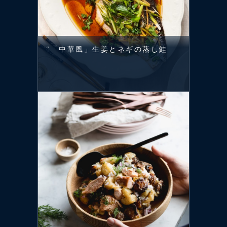
“「中華風」生姜とネギの蒸し鮭