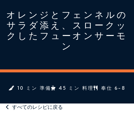
オレンジとフェンネルの
サラダ添え、スロークッ
クしたフューオンサーモ
ン
10 ミン 準備
45 ミン 料理
奉仕 6-8
すべてのレシピに戻る