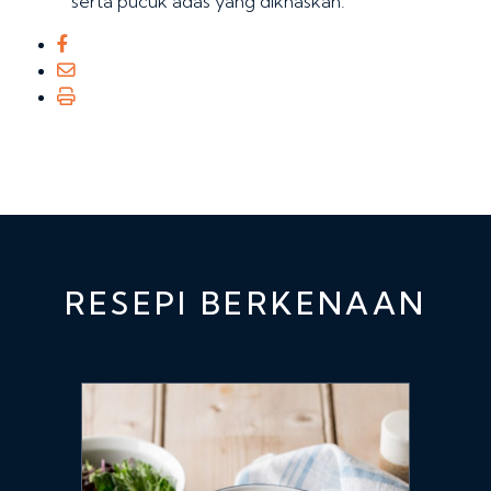
serta pucuk adas yang dikhaskan.
RESEPI BERKENAAN