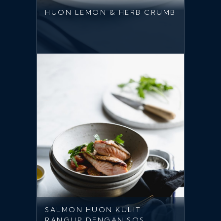
HUON LEMON & HERB CRUMB
SALMON HUON KULIT
RANGUP DENGAN SOS