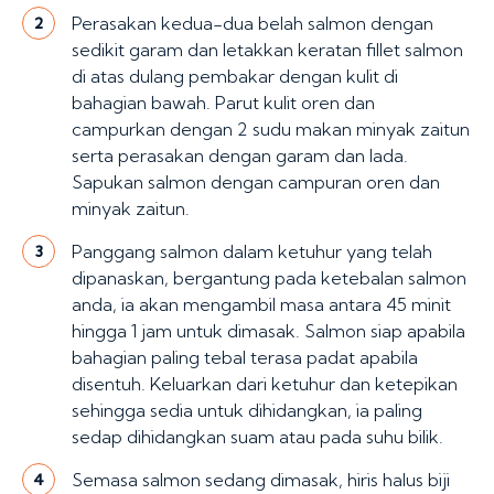
Perasakan kedua-dua belah salmon dengan
2
sedikit garam dan letakkan keratan fillet salmon
di atas dulang pembakar dengan kulit di
bahagian bawah. Parut kulit oren dan
campurkan dengan 2 sudu makan minyak zaitun
serta perasakan dengan garam dan lada.
Sapukan salmon dengan campuran oren dan
minyak zaitun.
Panggang salmon dalam ketuhur yang telah
3
dipanaskan, bergantung pada ketebalan salmon
anda, ia akan mengambil masa antara 45 minit
hingga 1 jam untuk dimasak. Salmon siap apabila
bahagian paling tebal terasa padat apabila
disentuh. Keluarkan dari ketuhur dan ketepikan
sehingga sedia untuk dihidangkan, ia paling
sedap dihidangkan suam atau pada suhu bilik.
Semasa salmon sedang dimasak, hiris halus biji
4