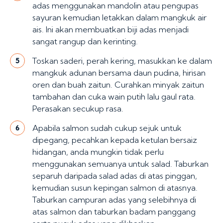
adas menggunakan mandolin atau pengupas
sayuran kemudian letakkan dalam mangkuk air
ais. Ini akan membuatkan biji adas menjadi
sangat rangup dan kerinting.
Toskan saderi, perah kering, masukkan ke dalam
5
mangkuk adunan bersama daun pudina, hirisan
oren dan buah zaitun. Curahkan minyak zaitun
tambahan dan cuka wain putih lalu gaul rata.
Perasakan secukup rasa.
Apabila salmon sudah cukup sejuk untuk
6
dipegang, pecahkan kepada ketulan bersaiz
hidangan, anda mungkin tidak perlu
menggunakan semuanya untuk salad. Taburkan
separuh daripada salad adas di atas pinggan,
kemudian susun kepingan salmon di atasnya.
Taburkan campuran adas yang selebihnya di
atas salmon dan taburkan badam panggang