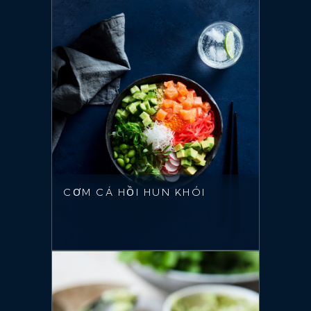
CƠM CÁ HỒI HUN KHÓI