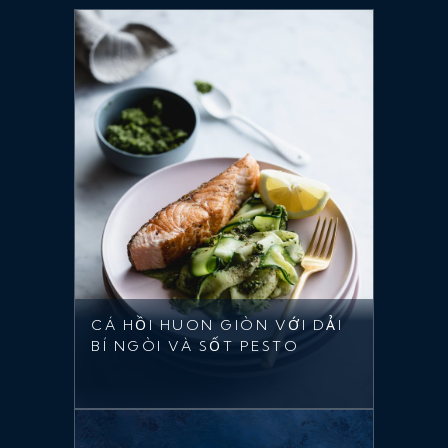
CÁ HỒI HUON GIÒN VỚI DẢI
BÍ NGÒI VÀ SỐT PESTO