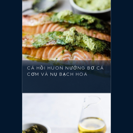
CÁ HỒI HUON NƯỚNG BƠ CÁ
CƠM VÀ NỤ BẠCH HOA