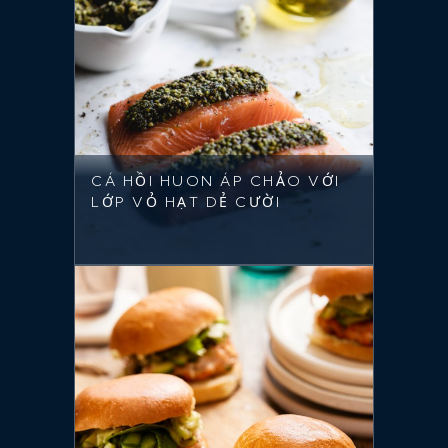
CÁ HỒI HUON ÁP CHẢO VỚI
LỚP VỎ HẠT DẺ CƯỜI