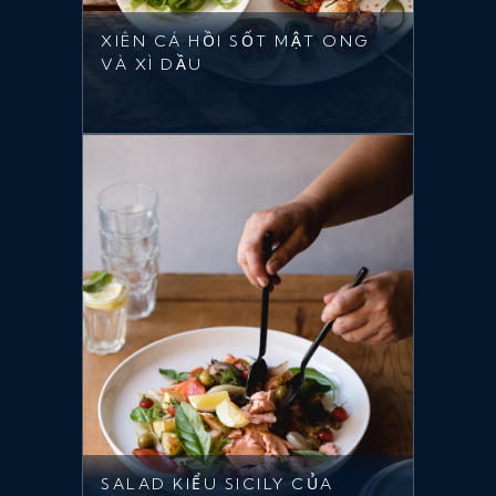
XIÊN CÁ HỒI SỐT MẬT ONG
VÀ XÌ DẦU
SALAD KIỂU SICILY CỦA