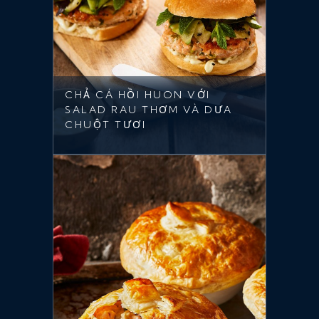
CHẢ CÁ HỒI HUON VỚI
SALAD RAU THƠM VÀ DƯA
CHUỘT TƯƠI