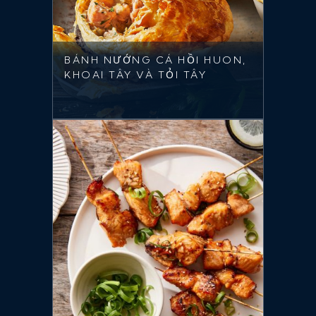
BÁNH NƯỚNG CÁ HỒI HUON,
KHOAI TÂY VÀ TỎI TÂY