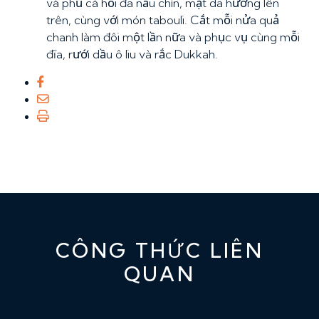
và phủ cá hồi đã nấu chín, mặt da hướng lên
trên, cùng với món tabouli. Cắt mỗi nửa quả
chanh làm đôi một lần nữa và phục vụ cùng mỗi
đĩa, rưới dầu ô liu và rắc Dukkah.
CÔNG THỨC LIÊN
QUAN