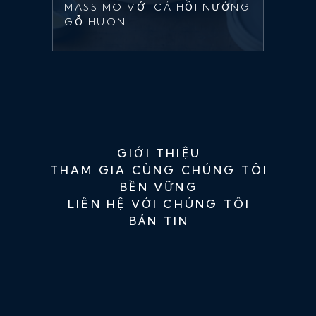
MASSIMO VỚI CÁ HỒI NƯỚNG
GỖ HUON
GIỚI THIỆU
THAM GIA CÙNG CHÚNG TÔI
BỀN VỮNG
LIÊN HỆ VỚI CHÚNG TÔI
BẢN TIN