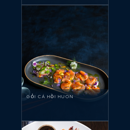
GỎI CÁ HỒI HUON