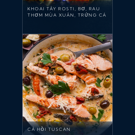
KHOAI TÂY ROSTI, BƠ, RAU
THƠM MÙA XUÂN, TRỨNG CÁ
CÁ HỒI TUSCAN