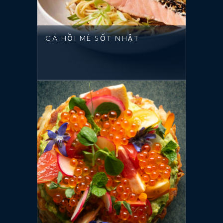
CÁ HỒI MÈ SỐT NHẬT