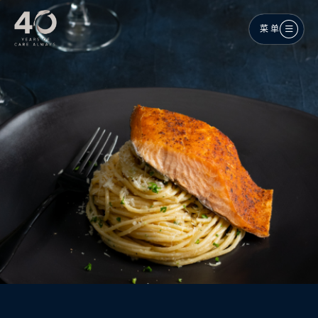
跳至主内容
菜单