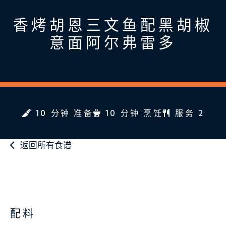
香烤胡恩三文鱼配黑胡椒
意面阿尔弗雷多
10 分钟 准备
10 分钟 烹饪
服务 2
返回所有食谱
配料