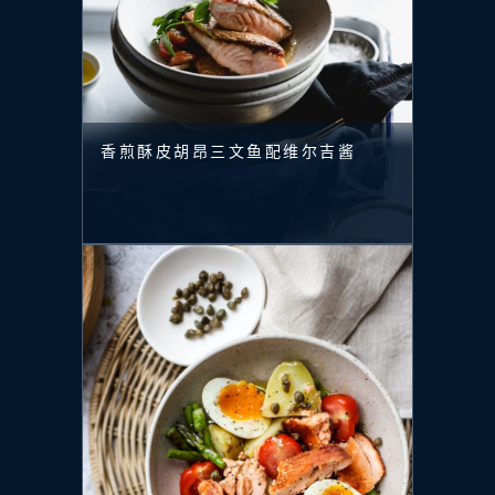
香煎酥皮胡昂三文鱼配维尔吉酱