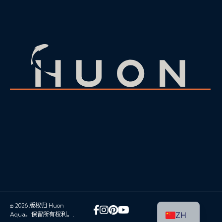
© 2026 版权归 Huon
脸书
Instagram
Pinterest
YouTube
ZH
Aqua。保留所有权利。.