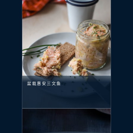
盆栽惠安三文鱼