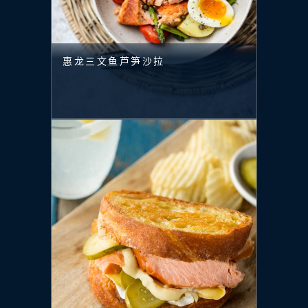
惠龙三文鱼芦笋沙拉