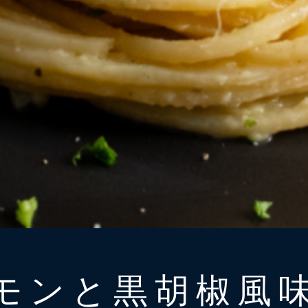
モンと黒胡椒風