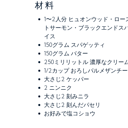
材料
1〜2人分
ヒュオンウッド・ロー
トサーモン・ブラックエンドス
イス
150グラム
スパゲッティ
150グラム
バター
250ミリリットル
濃厚なクリー
1/2カップ
おろしパルメザンチー
大さじ2
ケッパー
2
ニンニク
大さじ2
刻みニラ
大さじ2
刻んだパセリ
お好みで塩コショウ