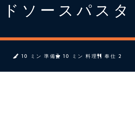
ドソースパスタ
10 ミン 準備
10 ミン 料理
奉仕 2