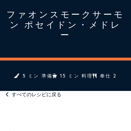
ファオンスモークサーモ
ン ポセイドン・メドレ
ー
5 ミン 準備
15 ミン 料理
奉仕 2
すべてのレシピに戻る