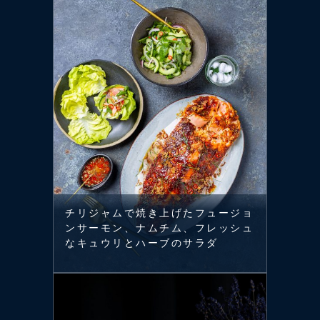
チリジャムで焼き上げたフュージョ
ンサーモン、ナムチム、フレッシュ
なキュウリとハーブのサラダ