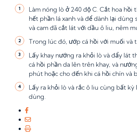
Làm nóng lò ở 240 độ C. Cắt hoa hồi
1
hết phần lá xanh và để dành lại dùng 
và cam đã cắt lát với dầu ô liu, nêm m
Trong lúc đó, ướp cá hồi với muối và t
2
Lấy khay nướng ra khỏi lò và đẩy lát t
3
cá hồi phần da lên trên khay, và nướn
phút hoặc cho đến khi cá hồi chín và
Lấy ra khỏi lò và rắc ô liu cùng bất kỳ 
4
dùng.