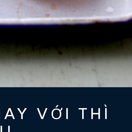
AY VỚI THÌ
ÁU