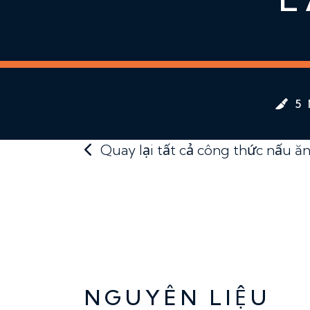
5 
Quay lại tất cả công thức nấu ă
NGUYÊN LIỆU