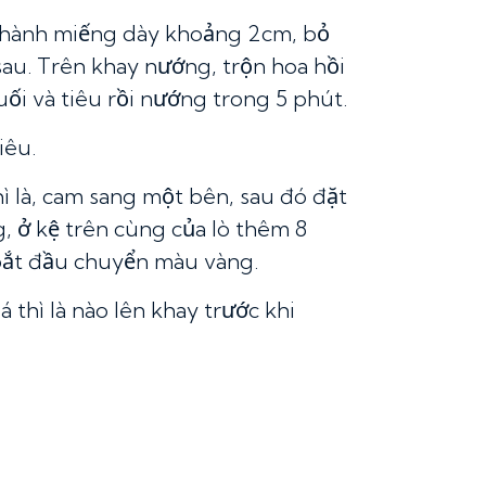
 thành miếng dày khoảng 2cm, bỏ
sau. Trên khay nướng, trộn hoa hồi
uối và tiêu rồi nướng trong 5 phút.
iêu.
hì là, cam sang một bên, sau đó đặt
g, ở kệ trên cùng của lò thêm 8
 bắt đầu chuyển màu vàng.
lá thì là nào lên khay trước khi