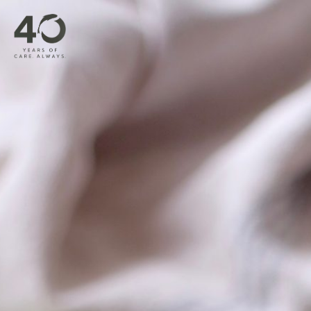
Bỏ qua nội dung chính