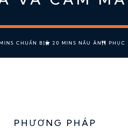
MINS CHUẨN BỊ
20 MINS NẤU ĂN
PHỤC 
n
PHƯƠNG PHÁP