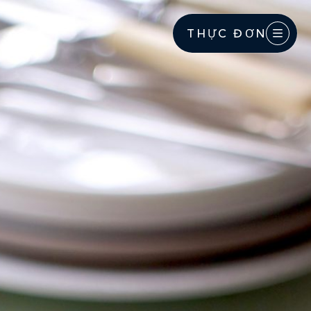
THỰC ĐƠN