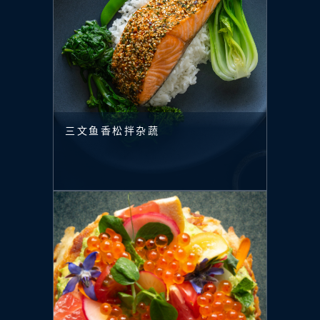
三文鱼香松拌杂蔬