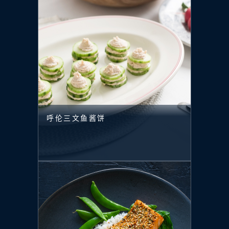
呼伦三文鱼酱饼