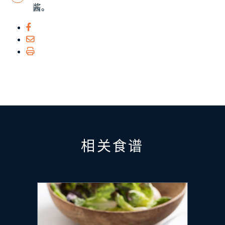
酱。
相关食谱