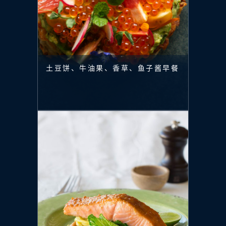
土豆饼、牛油果、香草、鱼子酱早餐