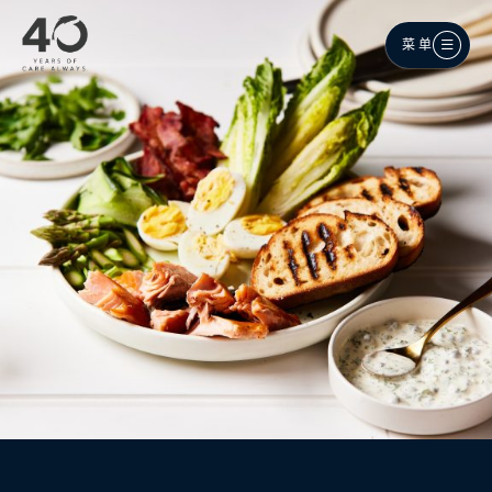
跳至主内容
菜单