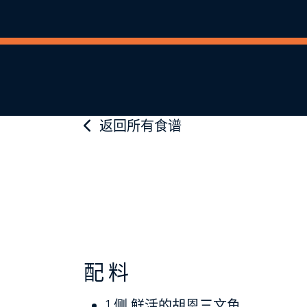
返回所有食谱
配料
1 侧
鲜活的胡恩三文鱼