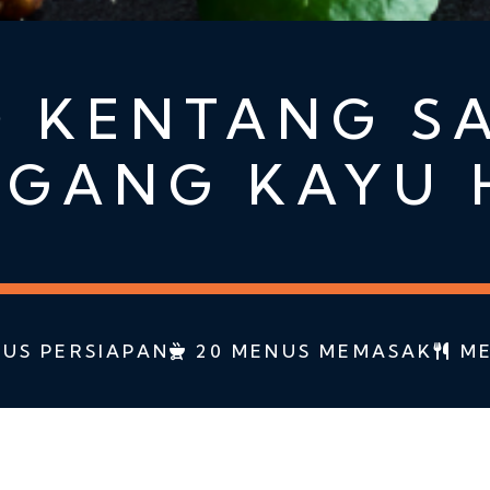
D KENTANG S
GANG KAYU
US PERSIAPAN
20 MENUS MEMASAK
ME