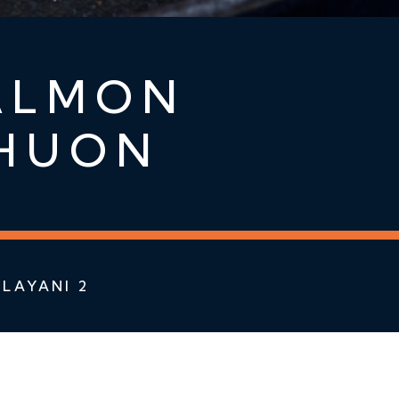
ALMON
 HUON
LAYANI 2