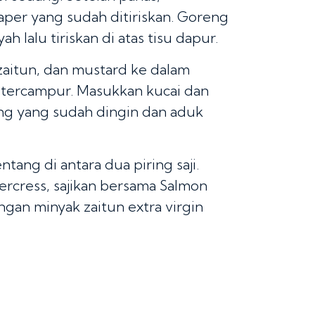
per yang sudah ditiriskan. Goreng
h lalu tiriskan di atas tisu dapur.
zaitun, dan mustard ke dalam
a tercampur. Masukkan kucai dan
ng yang sudah dingin dan aduk
tang di antara dua piring saji.
rcress, sajikan bersama Salmon
an minyak zaitun extra virgin