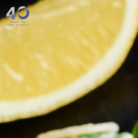
Lewati ke konten utama