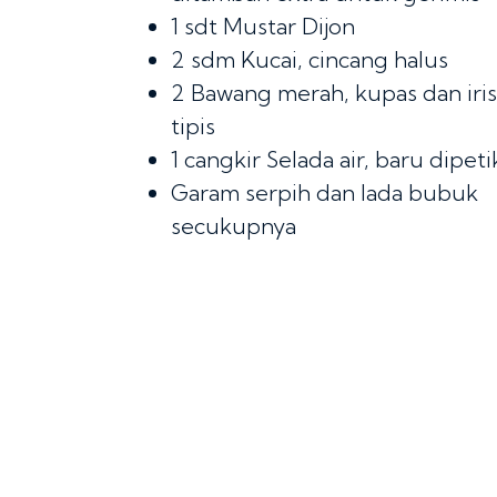
1 sdt
Mustar Dijon
2 sdm
Kucai, cincang halus
2
Bawang merah, kupas dan iris
tipis
1 cangkir
Selada air, baru dipeti
Garam serpih dan lada bubuk
secukupnya