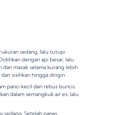
ukuran sedang, lalu tutupi
Didihkan dengan api besar, lalu
n dan masak selama kurang lebih
dan sisihkan hingga dingin.
am panci kecil dan rebus buncis
nkan dalam semangkuk air es, lalu
pi sedang. Setelah panas,