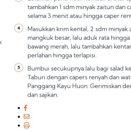
tambahkan 1 sdm minyak zaitun dan ca
selama 3 menit atau hingga caper renya
Masukkan krim kental, 2 sdm minyak 
4
mangkuk besar, lalu aduk rata hingg
k
bawang merah, lalu tambahkan kenta
perlahan hingga terlapisi.
Bumbui secukupnya lalu bagi salad ken
5
Taburi dengan capers renyah dan wate
Panggang Kayu Huon. Gerimiskan deng
dan sajikan.