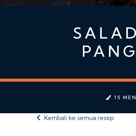
SALA
PANG
15 MEN
Kembali ke semua resep