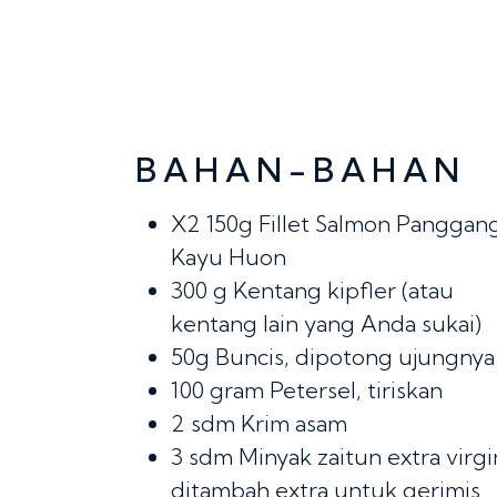
BAHAN-BAHAN
X2 150g
Fillet Salmon Panggan
Kayu Huon
300 g
Kentang kipfler (atau
kentang lain yang Anda sukai)
50g
Buncis, dipotong ujungnya
100 gram
Petersel, tiriskan
2 sdm
Krim asam
3 sdm
Minyak zaitun extra virgi
ditambah extra untuk gerimis