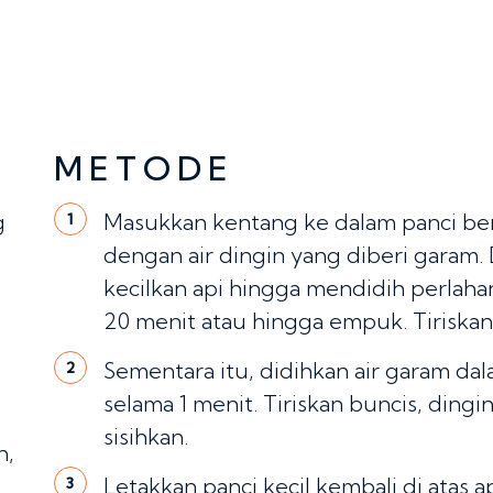
METODE
g
Masukkan kentang ke dalam panci ber
1
dengan air dingin yang diberi garam. 
kecilkan api hingga mendidih perlaha
20 menit atau hingga empuk. Tiriskan 
Sementara itu, didihkan air garam dal
2
selama 1 menit. Tiriskan buncis, dingi
sisihkan.
n,
Letakkan panci kecil kembali di atas a
3