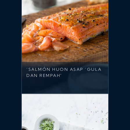
‘SALMÓN HUON ASAP ’GULA
DAN REMPAH'