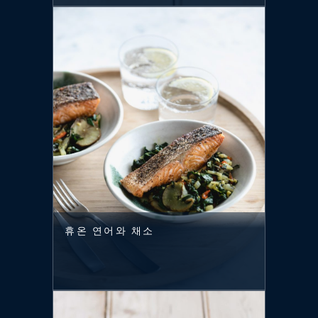
휴온 연어와 채소