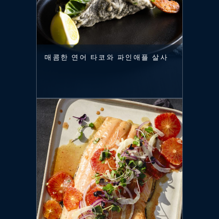
매콤한 연어 타코와 파인애플 살사