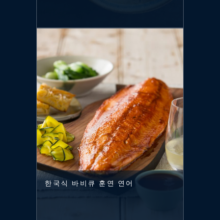
한국식 바비큐 훈연 연어