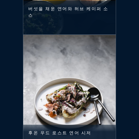
버섯을 채운 연어와 허브 케이퍼 소
스
후온 우드 로스트 연어 시저