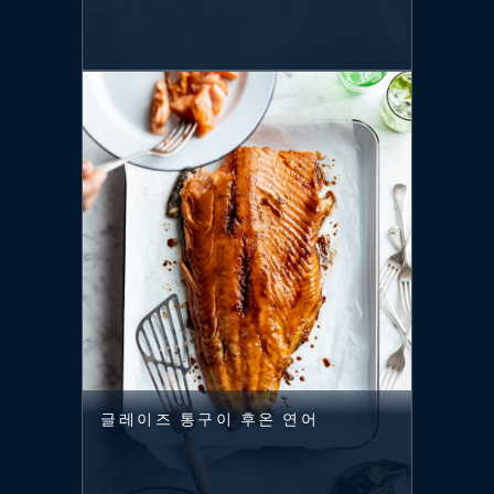
글레이즈 통구이 후온 연어