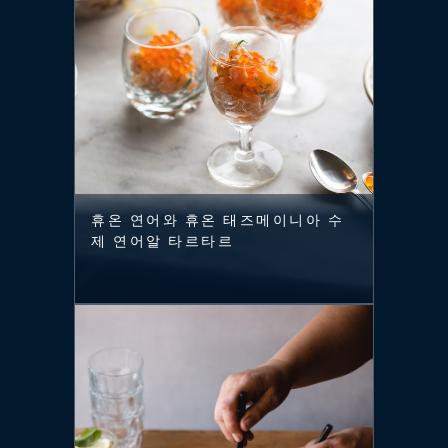
휴온 연어와 휴온 태즈메이니아 수
제 연어알 타르타르