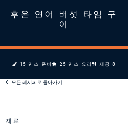
후온 연어 버섯 타임 구
이
15 민스 준비
25 민스 요리
제공 8
모든 레시피로 돌아가기
재료