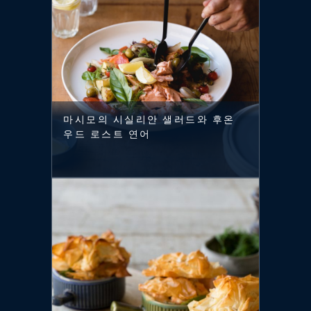
마시모의 시실리안 샐러드와 후온
우드 로스트 연어