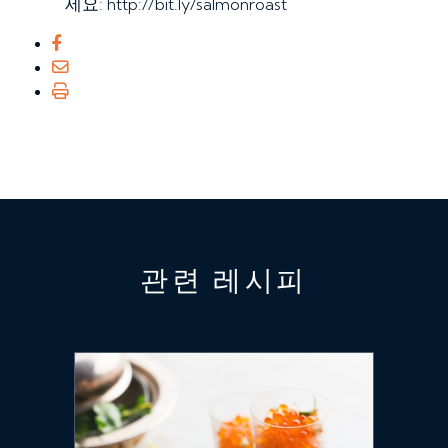
세요: http://bit.ly/salmonroast
관련 레시피