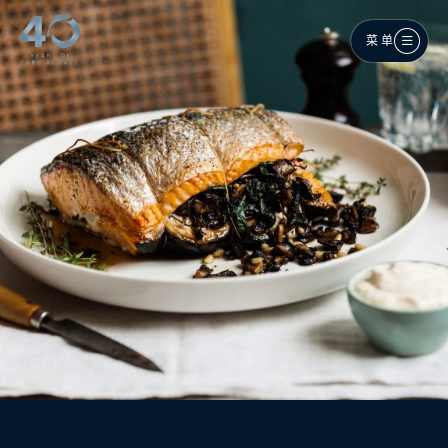
跳至主内容
菜单