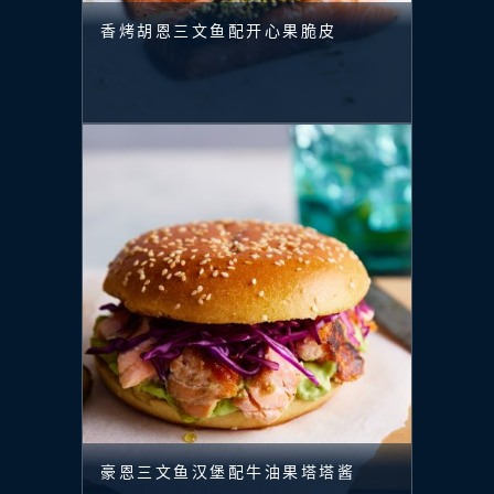
香烤胡恩三文鱼配开心果脆皮
豪恩三文鱼汉堡配牛油果塔塔酱