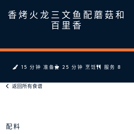
香烤火龙三文鱼配蘑菇和
百里香
15 分钟 准备
25 分钟 烹饪
服务 8
返回所有食谱
配料