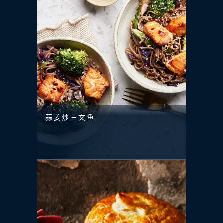
蒜姜炒三文鱼