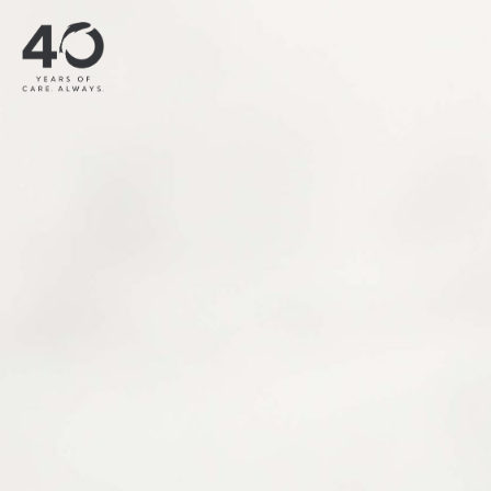
Bỏ qua nội dung chính