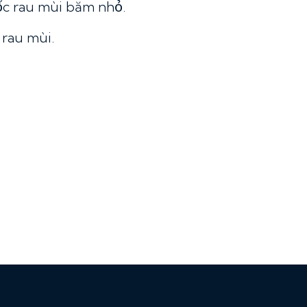
ốc rau mùi băm nhỏ.
 rau mùi.