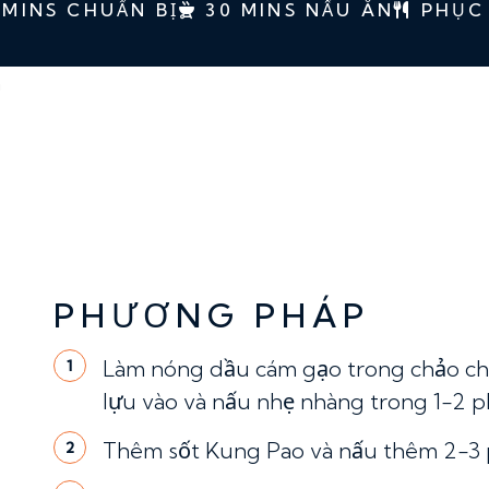
 MINS CHUẨN BỊ
30 MINS NẤU ĂN
PHỤC 
n
PHƯƠNG PHÁP
Làm nóng dầu cám gạo trong chảo chốn
1
lựu vào và nấu nhẹ nhàng trong 1-2 p
Thêm sốt Kung Pao và nấu thêm 2-3 
2