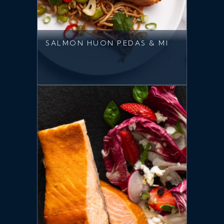
SALMON HUON PEDAS & MI