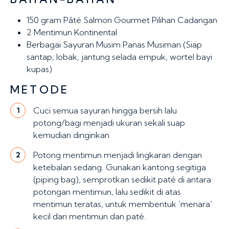
150 gram
Pâté Salmon Gourmet Pilihan Cadangan
2
Mentimun Kontinental
Berbagai Sayuran Musim Panas Musiman (Siap
santap; lobak, jantung selada empuk, wortel bayi
kupas)
METODE
Cuci semua sayuran hingga bersih lalu
1
potong/bagi menjadi ukuran sekali suap
kemudian dinginkan
Potong mentimun menjadi lingkaran dengan
2
ketebalan sedang. Gunakan kantong segitiga
(piping bag), semprotkan sedikit paté di antara
potongan mentimun, lalu sedikit di atas
mentimun teratas, untuk membentuk ‘menara’
kecil dari mentimun dan paté.