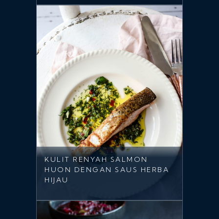
KULIT RENYAH SALMON
HUON DENGAN SAUS HERBA
HIJAU