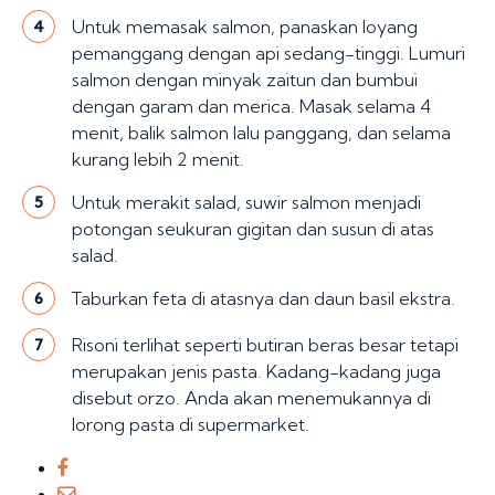
Untuk memasak salmon, panaskan loyang
4
pemanggang dengan api sedang-tinggi. Lumuri
salmon dengan minyak zaitun dan bumbui
dengan garam dan merica. Masak selama 4
menit, balik salmon lalu panggang, dan selama
kurang lebih 2 menit.
Untuk merakit salad, suwir salmon menjadi
5
potongan seukuran gigitan dan susun di atas
salad.
Taburkan feta di atasnya dan daun basil ekstra.
6
Risoni terlihat seperti butiran beras besar tetapi
7
merupakan jenis pasta. Kadang-kadang juga
disebut orzo. Anda akan menemukannya di
lorong pasta di supermarket.