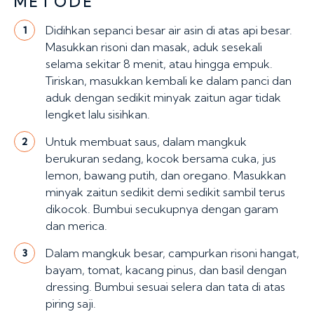
METODE
Didihkan sepanci besar air asin di atas api besar.
1
Masukkan risoni dan masak, aduk sesekali
selama sekitar 8 menit, atau hingga empuk.
Tiriskan, masukkan kembali ke dalam panci dan
aduk dengan sedikit minyak zaitun agar tidak
lengket lalu sisihkan.
Untuk membuat saus, dalam mangkuk
2
berukuran sedang, kocok bersama cuka, jus
lemon, bawang putih, dan oregano. Masukkan
minyak zaitun sedikit demi sedikit sambil terus
dikocok. Bumbui secukupnya dengan garam
dan merica.
Dalam mangkuk besar, campurkan risoni hangat,
3
bayam, tomat, kacang pinus, dan basil dengan
dressing. Bumbui sesuai selera dan tata di atas
piring saji.