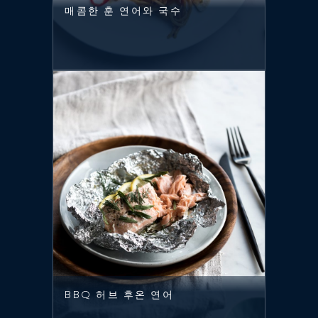
매콤한 훈 연어와 국수
BBQ 허브 후온 연어