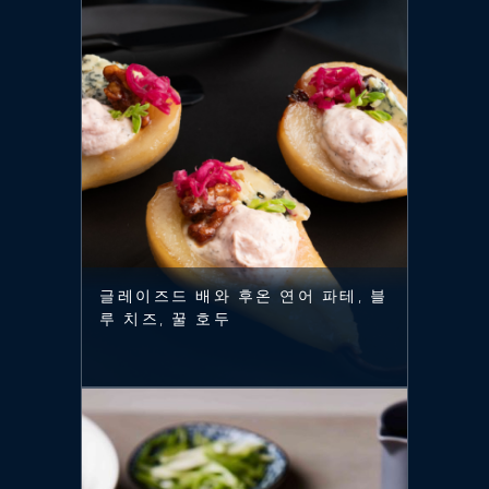
글레이즈드 배와 후온 연어 파테, 블
루 치즈, 꿀 호두