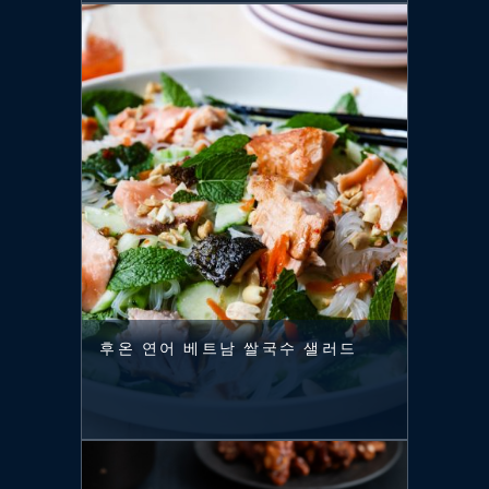
후온 연어 베트남 쌀국수 샐러드