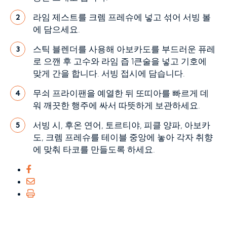
라임 제스트를 크렘 프레슈에 넣고 섞어 서빙 볼
2
에 담으세요.
스틱 블렌더를 사용해 아보카도를 부드러운 퓨레
3
로 으깬 후 고수와 라임 즙 1큰술을 넣고 기호에
맞게 간을 합니다. 서빙 접시에 담습니다.
무쇠 프라이팬을 예열한 뒤 또띠아를 빠르게 데
4
워 깨끗한 행주에 싸서 따뜻하게 보관하세요.
서빙 시, 후온 연어, 토르티야, 피클 양파, 아보카
5
도, 크렘 프레슈를 테이블 중앙에 놓아 각자 취향
에 맞춰 타코를 만들도록 하세요.