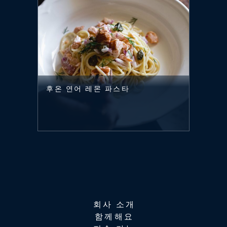
후온 연어 레몬 파스타
회사 소개
함께해요