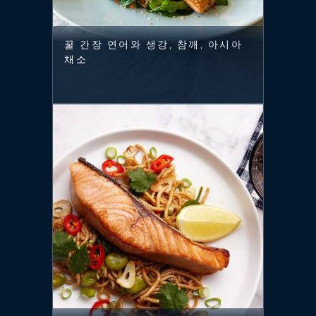
꿀 간장 연어와 생강, 참깨, 아시아
채소