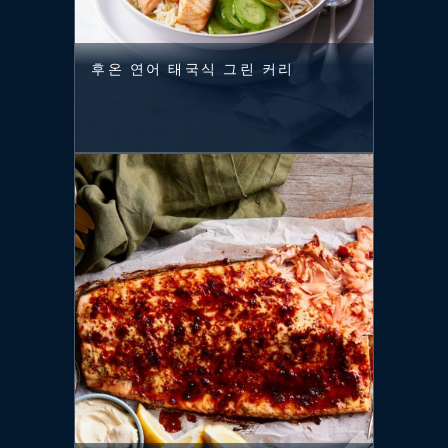
후온 연어 태국식 그린 커리