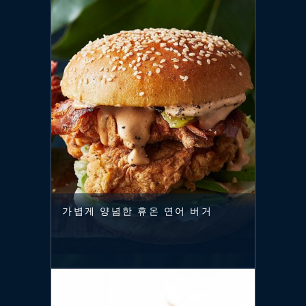
가볍게 양념한 휴온 연어 버거