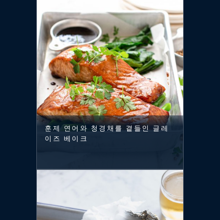
훈제 연어와 청경채를 곁들인 글레
이즈 베이크