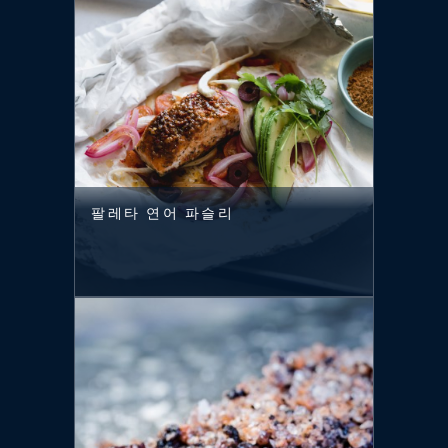
팔레타 연어 파슬리