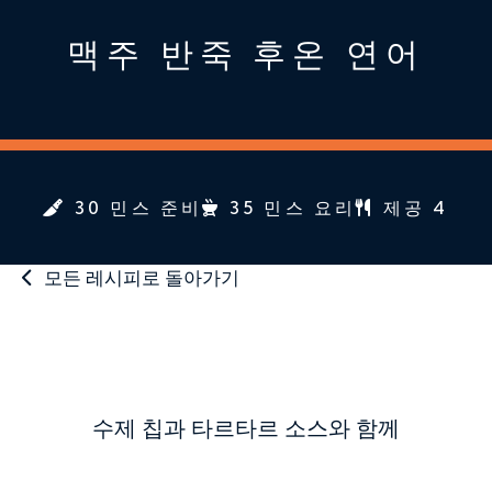
맥주 반죽 후온 연어
30 민스 준비
35 민스 요리
제공 4
모든 레시피로 돌아가기
수제 칩과 타르타르 소스와 함께