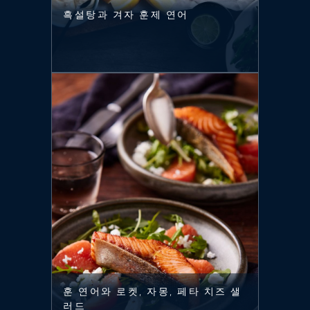
흑설탕과 겨자 훈제 연어
훈 연어와 로켓, 자몽, 페타 치즈 샐
러드