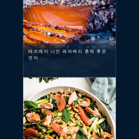
태즈메이 니안 페퍼베리 훈제 후온
연어