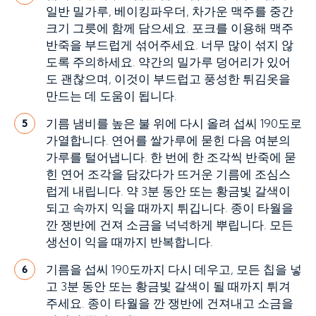
일반 밀가루, 베이킹파우더, 차가운 맥주를 중간
크기 그릇에 함께 담으세요. 포크를 이용해 맥주
반죽을 부드럽게 섞어주세요. 너무 많이 섞지 않
도록 주의하세요. 약간의 밀가루 덩어리가 있어
도 괜찮으며, 이것이 부드럽고 풍성한 튀김옷을
만드는 데 도움이 됩니다.
기름 냄비를 높은 불 위에 다시 올려 섭씨 190도로
5
가열합니다. 연어를 쌀가루에 묻힌 다음 여분의
가루를 털어냅니다. 한 번에 한 조각씩 반죽에 묻
힌 연어 조각을 담갔다가 뜨거운 기름에 조심스
럽게 내립니다. 약 3분 동안 또는 황금빛 갈색이
되고 속까지 익을 때까지 튀깁니다. 종이 타월을
깐 쟁반에 건져 소금을 넉넉하게 뿌립니다. 모든
생선이 익을 때까지 반복합니다.
기름을 섭씨 190도까지 다시 데우고, 모든 칩을 넣
6
고 3분 동안 또는 황금빛 갈색이 될 때까지 튀겨
주세요. 종이 타월을 깐 쟁반에 건져내고 소금을