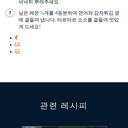
넉넉히 뿌려주세요.
남은 레몬 ½개를 4등분하여 연어와 감자튀김 옆
7
에 곁들여 냅니다. 타르타르 소스를 곁들여 맛있
게 드세요!
관련 레시피