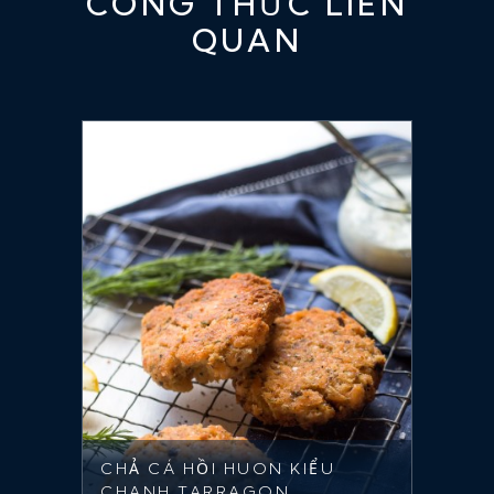
CÔNG THỨC LIÊN
QUAN
CHẢ CÁ HỒI HUON KIỂU
CHANH TARRAGON