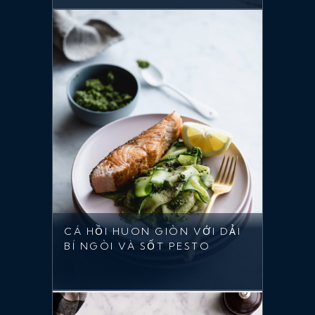
CÁ HỒI HUON GIÒN VỚI DẢI
BÍ NGÒI VÀ SỐT PESTO