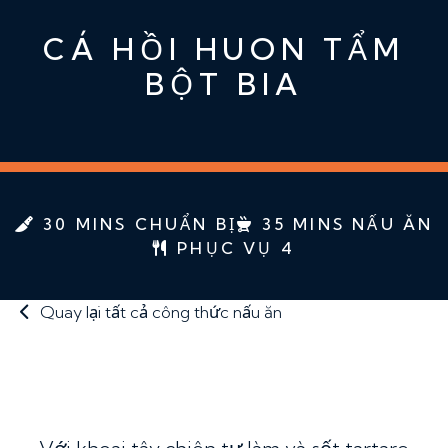
CÁ HỒI HUON TẨM
BỘT BIA
30 MINS CHUẨN BỊ
35 MINS NẤU ĂN
PHỤC VỤ 4
Quay lại tất cả công thức nấu ăn