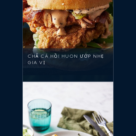
CHẢ CÁ HỒI HUON ƯỚP NHẸ
GIA VỊ