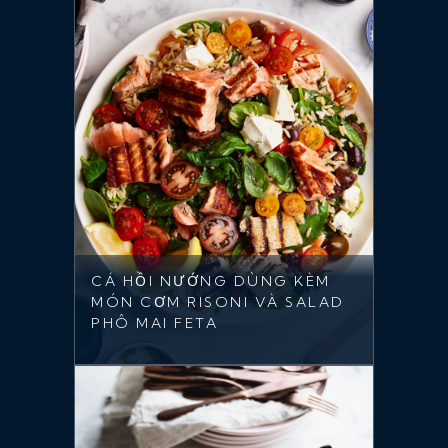
CÁ HỒI NƯỚNG DÙNG KÈM
MÓN CƠM RISONI VÀ SALAD
PHÔ MAI FETA