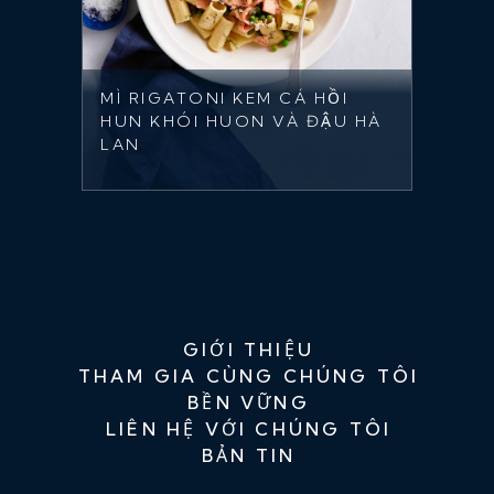
MÌ RIGATONI KEM CÁ HỒI
HUN KHÓI HUON VÀ ĐẬU HÀ
LAN
GIỚI THIỆU
THAM GIA CÙNG CHÚNG TÔI
BỀN VỮNG
LIÊN HỆ VỚI CHÚNG TÔI
BẢN TIN