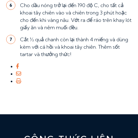
Cho dầu nóng trở lại đến 190 độ C, cho tất cả
6
khoai tây chiên vào và chiên trong 3 phút hoặc
cho đến khi vàng nâu. Vớt ra để ráo trên khay lót
giấy ăn và nêm muối đều.
Cắt ½ quả chanh còn lại thành 4 miếng và dùng
7
kèm với cá hồi và khoai tây chiên. Thêm sốt
tartar và thưởng thức!