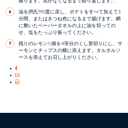
振ります。魚がなくなるまで繰り返します。.
油を摂氏190度に戻し、ポテトをすべて加えて3
6
分間、またはきつね色になるまで揚げます。網
に敷いたペーパータオルの上に油を切っての
せ、塩をたっぷり振ってください。.
残りのレモン½個を4等分のくし形切りにし、サ
7
ーモンとチップスの横に添えます。タルタルソ
ースを添えてお召し上がりください。