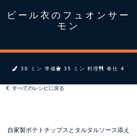
ビール衣のフュオンサー
モン
30 ミン 準備
35 ミン 料理
奉仕 4
すべてのレシピに戻る
自家製ポテトチップスとタルタルソース添え