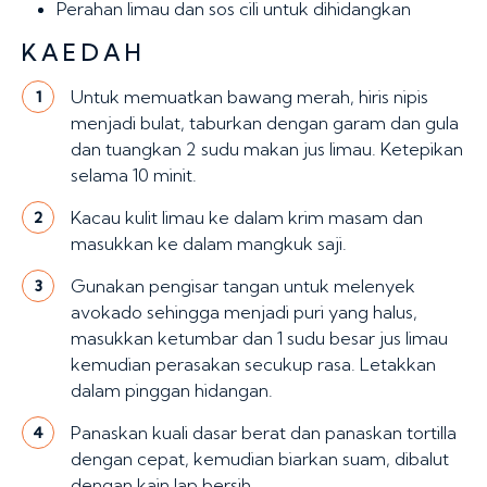
Perahan limau dan sos cili untuk dihidangkan
KAEDAH
Untuk memuatkan bawang merah, hiris nipis
1
menjadi bulat, taburkan dengan garam dan gula
dan tuangkan 2 sudu makan jus limau. Ketepikan
selama 10 minit.
Kacau kulit limau ke dalam krim masam dan
2
masukkan ke dalam mangkuk saji.
Gunakan pengisar tangan untuk melenyek
3
avokado sehingga menjadi puri yang halus,
masukkan ketumbar dan 1 sudu besar jus limau
kemudian perasakan secukup rasa. Letakkan
dalam pinggan hidangan.
Panaskan kuali dasar berat dan panaskan tortilla
4
dengan cepat, kemudian biarkan suam, dibalut
dengan kain lap bersih.