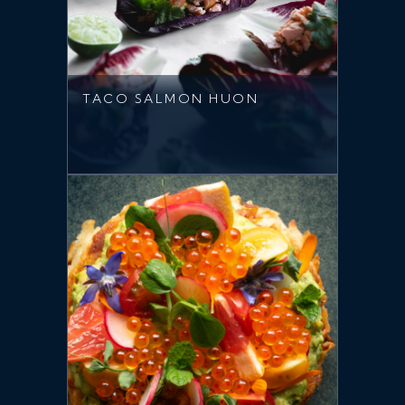
TACO SALMON HUON