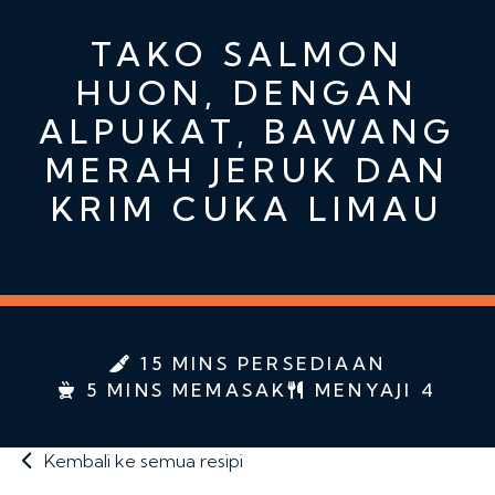
TAKO SALMON
HUON, DENGAN
ALPUKAT, BAWANG
MERAH JERUK DAN
KRIM CUKA LIMAU
15 MINS PERSEDIAAN
5 MINS MEMASAK
MENYAJI 4
Kembali ke semua resipi