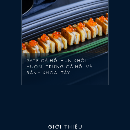
PATE CÁ HỒI HUN KHÓI
HUON, TRỨNG CÁ HỒI VÀ
BÁNH KHOAI TÂY
GIỚI THIỆU