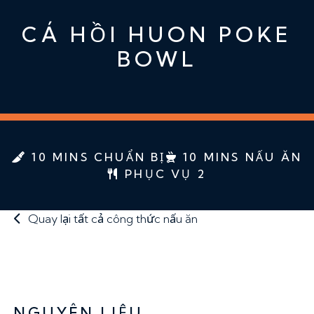
CÁ HỒI HUON POKE
BOWL
10 MINS CHUẨN BỊ
10 MINS NẤU ĂN
PHỤC VỤ 2
Quay lại tất cả công thức nấu ăn
NGUYÊN LIỆU