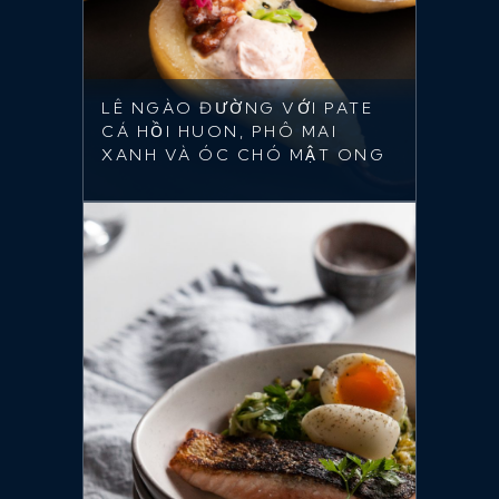
LÊ NGÀO ĐƯỜNG VỚI PATE
CÁ HỒI HUON, PHÔ MAI
XANH VÀ ÓC CHÓ MẬT ONG