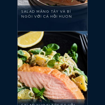
SALAD MĂNG TÂY VÀ BÍ
NGÒI VỚI CÁ HỒI HUON