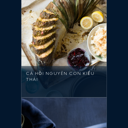
CÁ HỒI NGUYÊN CON KIỂU
THÁI