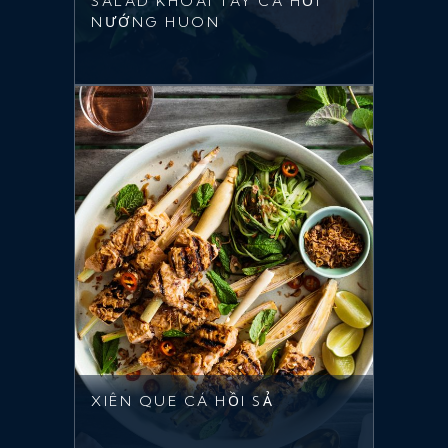
SALAD KHOAI TÂY CÁ HỒI
NƯỚNG HUON
XIÊN QUE CÁ HỒI SẢ