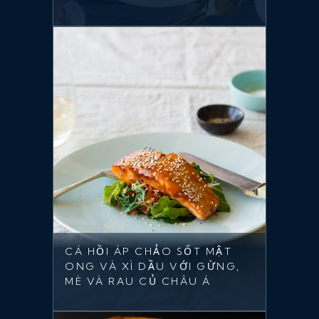
CÁ HỒI ÁP CHẢO SỐT MẬT
ONG VÀ XÌ DẦU VỚI GỪNG,
MÈ VÀ RAU CỦ CHÂU Á