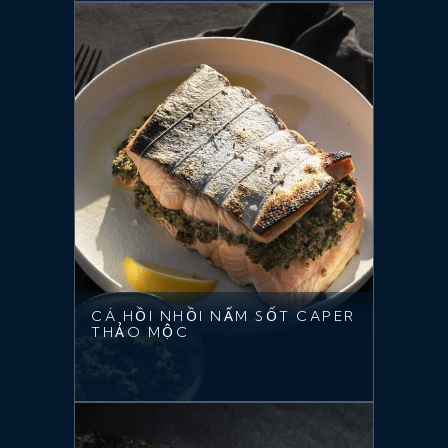
CÁ HỒI NHỒI NẤM SỐT CAPER
THẢO MỘC