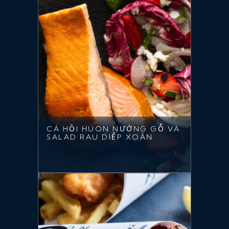
CÁ HỒI HUON NƯỚNG GỖ VÀ
SALAD RAU DIẾP XOĂN