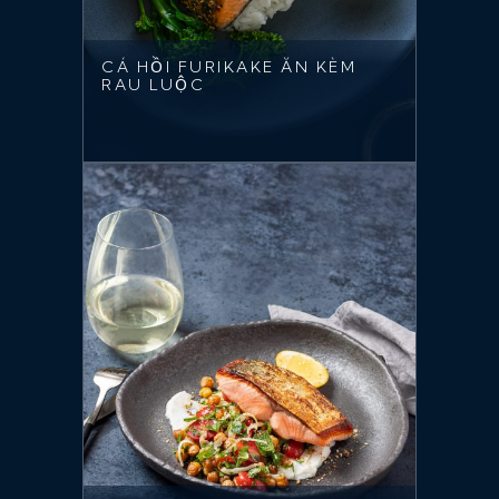
CÁ HỒI FURIKAKE ĂN KÈM
RAU LUỘC