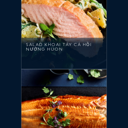
SALAD KHOAI TÂY CÁ HỒI
NƯỚNG HUON