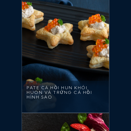
PATE CÁ HỒI HUN KHÓI
HUON VÀ TRỨNG CÁ HỒI
HÌNH SAO