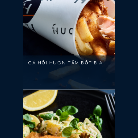
CÁ HỒI HUON TẨM BỘT BIA