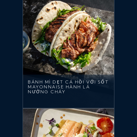
BÁNH MÌ DẸT CÁ HỒI VỚI SỐT
MAYONNAISE HÀNH LÁ
NƯỚNG CHÁY