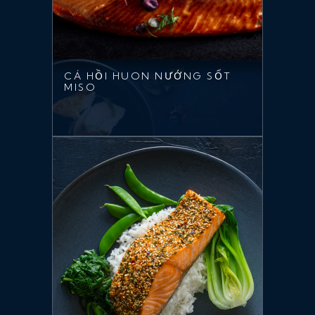
CÁ HỒI HUON NƯỚNG SỐT
MISO