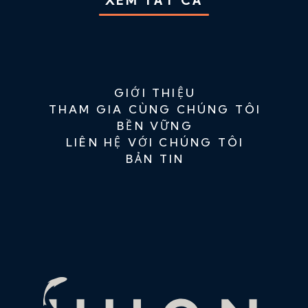
XEM TẤT CẢ
GIỚI THIỆU
THAM GIA CÙNG CHÚNG TÔI
BỀN VỮNG
LIÊN HỆ VỚI CHÚNG TÔI
BẢN TIN