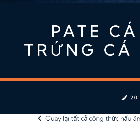
PATE CÁ
TRỨNG CÁ 
20 
Quay lại tất cả công thức nấu ă