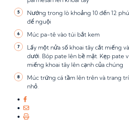
Nướng trong lò khoảng 10 đến 12 phút
5
để nguội
Múc pa-tê vào túi bắt kem
6
Lấy một nửa số khoai tây cắt miếng 
7
dưới. Bóp pate lên bề mặt. Kẹp pate v
miếng khoai tây lên cạnh của chúng
Múc trứng cá tầm lên trên và trang t
8
nhỏ.