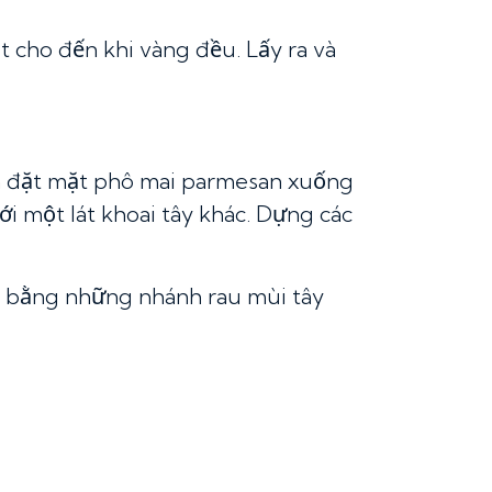
 cho đến khi vàng đều. Lấy ra và
và đặt mặt phô mai parmesan xuống
ới một lát khoai tây khác. Dựng các
rí bằng những nhánh rau mùi tây