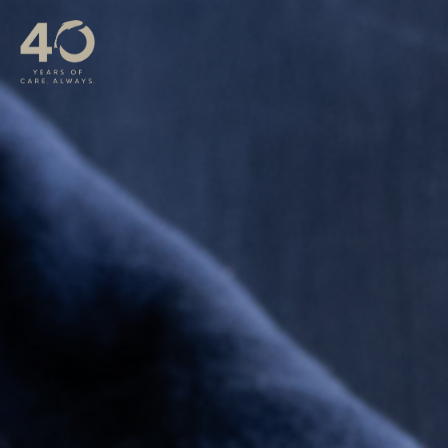
Bỏ qua nội dung chính