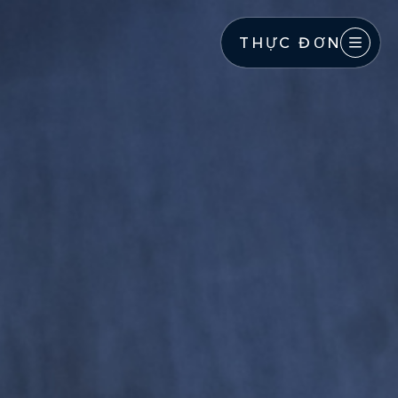
THỰC ĐƠN