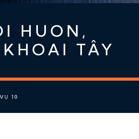
ÓI HUON,
 KHOAI TÂY
VỤ 10