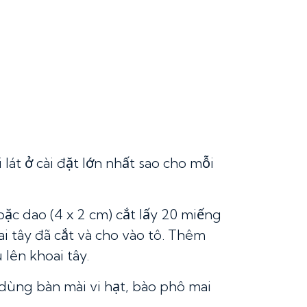
 lát ở cài đặt lớn nhất sao cho mỗi
ặc dao (4 x 2 cm) cắt lấy 20 miếng
i tây đã cắt và cho vào tô. Thêm
 lên khoai tây.
 dùng bàn mài vi hạt, bào phô mai