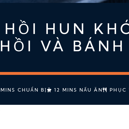
 HỒI HUN KH
HỒI VÀ BÁNH
MINS CHUẨN BỊ
12 MINS NẤU ĂN
PHỤC 
n