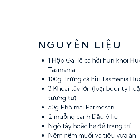
NGUYÊN LIỆU
1
Hộp Ga-lê cá hồi hun khói Hu
Tasmania
100g
Trứng cá hồi Tasmania Hu
3
Khoai tây lớn (loại bounty ho
tương tự)
50g
Phô mai Parmesan
2 muỗng canh
Dầu ô liu
Ngò tây hoặc hẹ để trang trí
Nêm nếm muối và tiêu vừa ăn