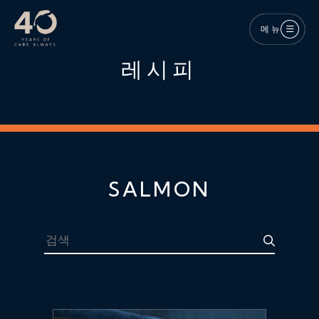
메인 콘텐츠로 건너뛰기
메뉴
레시피
SALMON
검색