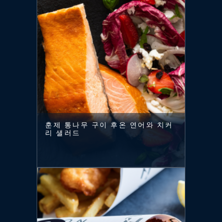
훈제 통나무 구이 후온 연어와 치커
리 샐러드