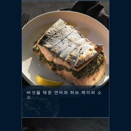
버섯을 채운 연어와 허브 케이퍼 소
스