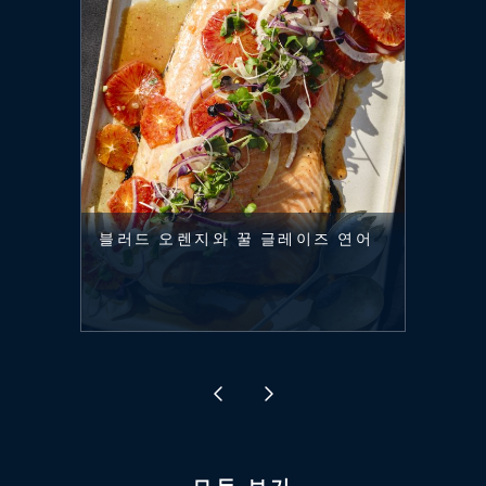
블러드 오렌지와 꿀 글레이즈 연어