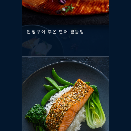
된장구이 후온 연어 곁들임