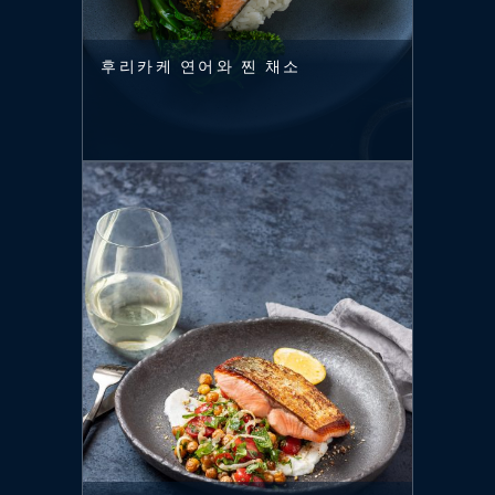
후리카케 연어와 찐 채소