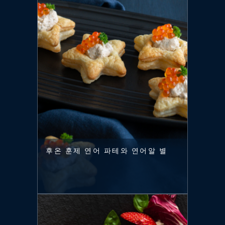
후온 훈제 연어 파테와 연어알 별