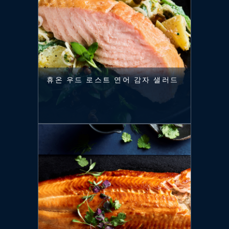
휴온 우드 로스트 연어 감자 샐러드