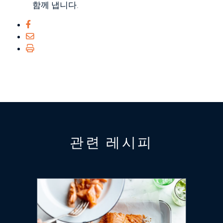
함께 냅니다.
관련 레시피