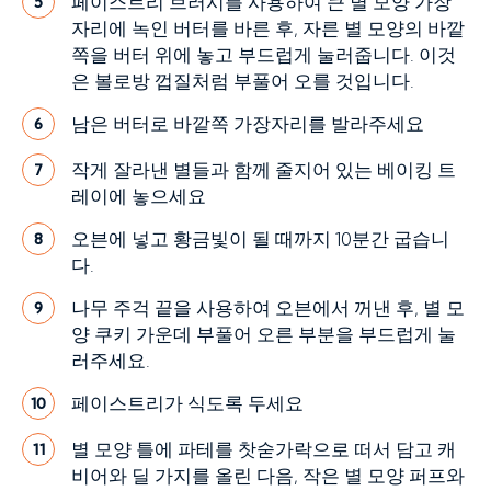
페이스트리 브러시를 사용하여 큰 별 모양 가장
5
자리에 녹인 버터를 바른 후, 자른 별 모양의 바깥
쪽을 버터 위에 놓고 부드럽게 눌러줍니다. 이것
은 볼로방 껍질처럼 부풀어 오를 것입니다.
남은 버터로 바깥쪽 가장자리를 발라주세요
6
작게 잘라낸 별들과 함께 줄지어 있는 베이킹 트
7
레이에 놓으세요
오븐에 넣고 황금빛이 될 때까지 10분간 굽습니
8
다.
나무 주걱 끝을 사용하여 오븐에서 꺼낸 후, 별 모
9
양 쿠키 가운데 부풀어 오른 부분을 부드럽게 눌
러주세요.
페이스트리가 식도록 두세요
10
별 모양 틀에 파테를 찻숟가락으로 떠서 담고 캐
11
비어와 딜 가지를 올린 다음, 작은 별 모양 퍼프와