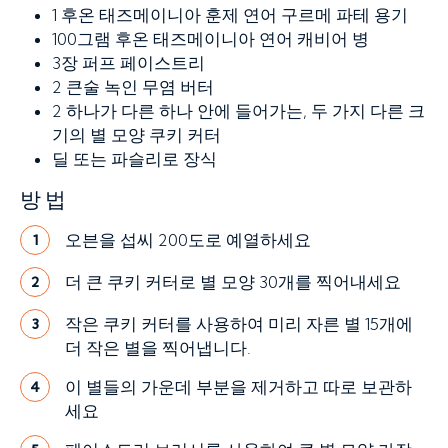
1
후온 태즈메이니아 훈제 연어 구르메 파테 용기
100그램
후온 태즈메이니아 연어 캐비어 병
3장
퍼프 페이스트리
2 큰술
녹인 무염 버터
2
하나가 다른 하나 안에 들어가는, 두 가지 다른 크
기의 별 모양 쿠키 커터
딜 또는 파슬리로 장식
방법
오븐을 섭씨 200도로 예열하세요
1
더 큰 쿠키 커터로 별 모양 30개를 찍어내세요
2
작은 쿠키 커터를 사용하여 미리 자른 별 15개에
3
더 작은 별을 찍어냅니다.
이 별들의 가운데 부분을 제거하고 따로 보관하
4
세요