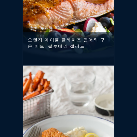
오렌지 메이플 글레이즈 연어와 구
운 비트, 블루베리 샐러드