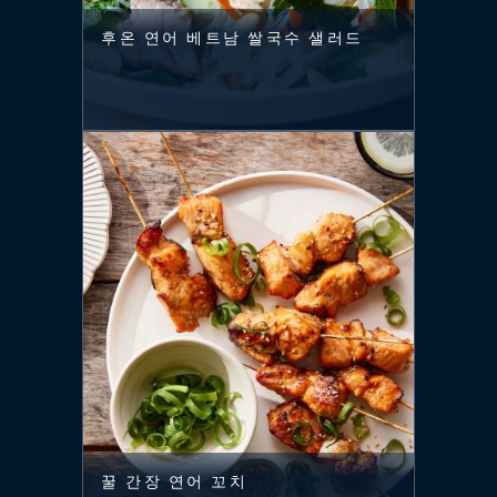
후온 연어 베트남 쌀국수 샐러드
꿀 간장 연어 꼬치