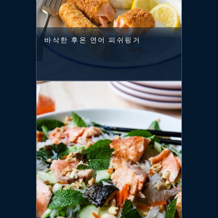
바삭한 후온 연어 피쉬핑거