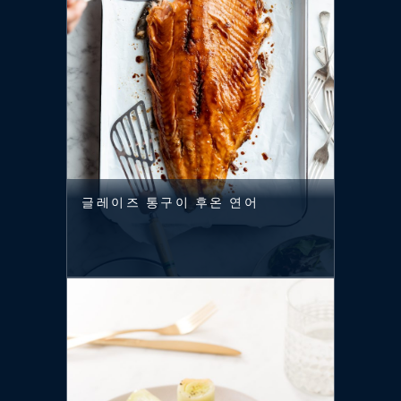
글레이즈 통구이 후온 연어